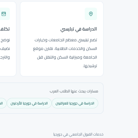
الدراسة في تبليسي
تكلفة
تضم تبليسي معظم الجامعات وخيارات
نوضح ا
السكن والخدمات الطلابية. نقارن موقع
نضيف ت
الجامعة وميزانية السكن والتنقل قبل
والترج
ترشيحها.
مسارات يبحث عنها الطلاب العرب
الدراسة في جورجيا للعراقيين
الدراسة في جورجيا للأردنيين
ال
خدمات القبول الجامعي في جورجيا