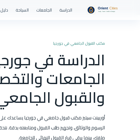
الدراسة
الجامعات
السياحة
دليل 
مكتب القبول الجامعي في جورجيا
الدراسة في جورجيا
الجامعات والتخ
والقبول الجامعي
أوريينت سيتيز مكتب قبول جامعي في جورجيا يساعدك على 
الرسوم والوثائق، وتجهيز طلب القبول ومتابعته بدقة. نتح
ملفك، بينما يبقى قرار القبول النهائي للجامعة.