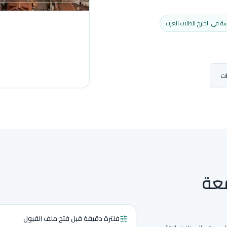
سة في الخارج للطلاب العرب
ات
عة
فلترة دقيقة قبل فتح ملف القبول