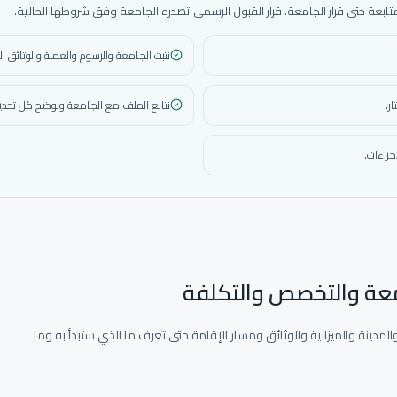
عة حتى قرار الجامعة. قرار القبول الرسمي تصدره الجامعة وفق شروطها الحالية.
نثبت الجامعة والرسوم والعملة والوثائق ال
ر.
نتابع الملف مع الجامعة ونوضح كل تحديث
جراءات.
امعة والتخصص والتكلفة
لمدينة والميزانية والوثائق ومسار الإقامة حتى تعرف ما الذي ستبدأ به وما