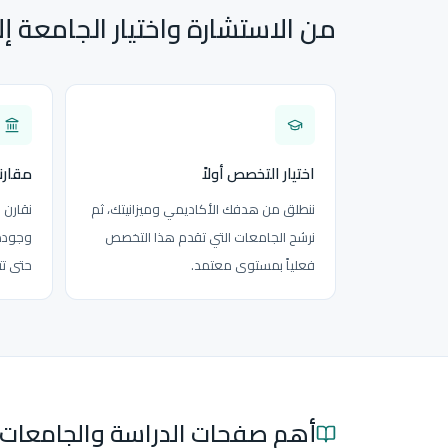
من الاستشارة واختيار الجامعة إ
اختيار التخصص أولاً
مقارن
ننطلق من هدفك الأكاديمي وميزانيتك، ثم
نقارن 
نرشح الجامعات التي تقدم هذا التخصص
وجودة 
فعلياً بمستوى معتمد.
حتى تت
أهم صفحات الدراسة والجامعات 