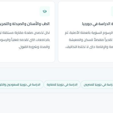
 الدراسة في جورجيا
الطب والأسنان والصيدلة والتمر
لرسوم السنوية بالعملة الأصلية، ثم
لكل تخصص صفحة مقارنة مستقلة تر
قديراً منفصلاً للسكن والمعيشة
بالجامعات التي تقدمه فعلياً والرسو
مة والإقامة حتى لا تختلط التكاليف.
والمدة وشروط القبول.
دراسة في جورجيا للمصريين
الدراسة في جورجيا للمغاربة
الدراسة في جورجيا للسعوديين والخلي