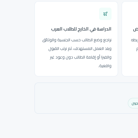
يض
الدراسة في الخارج للطلاب العرب
بطه
نراجع وضع الطالب حسب الجنسية والوثائق
م
وبلد العمل المستهدف، ثم نرتب القبول
والفيزا أو إقامة الطالب دون وعود غير
واقعية.
جيين