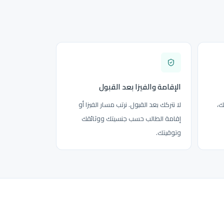
الإقامة والفيزا بعد القبول
ك،
لا نتركك بعد القبول. نرتب مسار الفيزا أو
إقامة الطالب حسب جنسيتك ووثائقك
وتوقيتك.