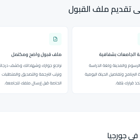
لى تقديم ملف القبول
ة الجامعات بشفافية
ملف قبول واضح ومكتمل
الرسوم والمدينة ولغة الدراسة
نراجع جوازك وشهاداتك وكشف درجات
البرنامج وتفاصيل الحياة اليومية
ونرتب الترجمة والتصديق والمتطلبات
خذ قرارك بثقة.
الخاصة قبل إرسال ملفك للجامعة.
في جورجيا