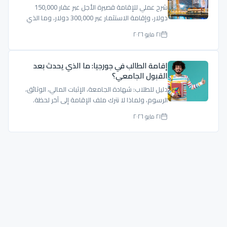
شرح عملي للإقامة قصيرة الأجل عبر عقار 150,000
دولار، وإقامة الاستثمار عبر 300,000 دولار، وما الذي
يجب تدقيقه قبل الشراء.
٢١ مايو ٢٠٢٦
إقامة الطالب في جورجيا: ما الذي يحدث بعد
القبول الجامعي؟
دليل للطلاب: شهادة الجامعة، الإثبات المالي، الوثائق،
الرسوم، ولماذا لا نترك ملف الإقامة إلى آخر لحظة.
٢١ مايو ٢٠٢٦