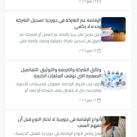
٢٢ مايو ٢٠٢٦
الإقامة عبر الشركة في جورجيا: تسجيل الشركة
وحده لا يكفي
دليل صريح لمن يريد إقامة عبر العمل أو الشركة: ما
الفرق بين تسجيل شركة حقيقية وملف إقامة قابل
للدفاع؟
٢٢ مايو ٢٠٢٦
وثائق الشركة والترجمة والتوثيق: التفاصيل
الصغيرة التي توقف الملفات الكبيرة
كيف نرتب الجواز، الوكالة، العنوان، المستندات الأجنبية،
والترجمة حتى لا يتعطل ملف الشركة أو البنك أو
الإقامة.
٢٢ مايو ٢٠٢٦
أنواع الإقامة في جورجيا: لا تختار النوع قبل أن
تفهم السبب
شرح واضح لأنواع الإقامة في جورجيا: العمل، الدراسة،