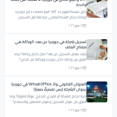
واحدة
دليل مبسط لفهم حد VAT، البيع لعملاء خارج جورجيا،
ولماذا يحتاج النشاط الرقمي مراجعة قبل التسجيل.
٢١ مايو ٢٠٢٦
تسجيل شركة في جورجيا عن بعد: الوكالة هي
مفتاح الملف
كيف يعمل التسجيل عن بعد؟ متى تحتاج وكالة؟ وما
الفرق بين وكالة داخل جورجيا ووكالة من الخارج؟
٢١ مايو ٢٠٢٦
العنوان القانوني والـ Virtual Office في جورجيا:
عنوان الشركة ليس تفصيلًا صغيرًا
لماذا تحتاج الشركة أو الفردي التجاري عنوانًا قانونيًا؟ وما
الفرق بين عنوان للتسجيل وعنوان للتشغيل والاستلام؟
٢١ مايو ٢٠٢٦