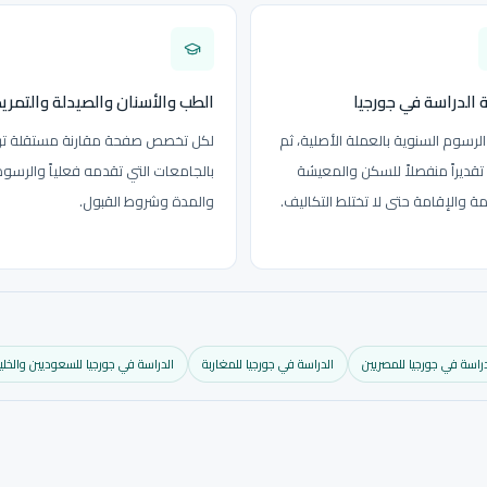
 الدراسة في جورجيا
الطب والأسنان والصيدلة والتمر
لرسوم السنوية بالعملة الأصلية، ثم
لكل تخصص صفحة مقارنة مستقلة تر
قديراً منفصلاً للسكن والمعيشة
بالجامعات التي تقدمه فعلياً والرسو
مة والإقامة حتى لا تختلط التكاليف.
والمدة وشروط القبول.
دراسة في جورجيا للمصريين
الدراسة في جورجيا للمغاربة
الدراسة في جورجيا للسعوديين والخلي