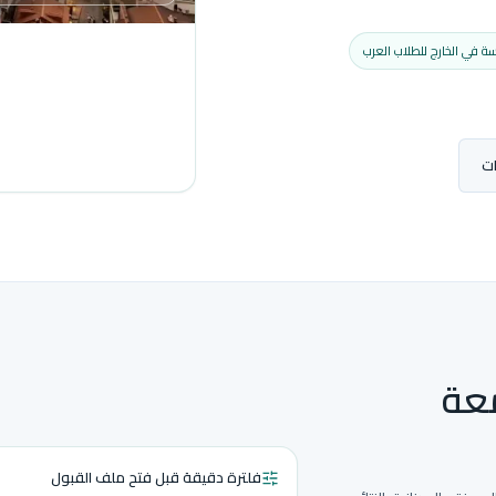
سة في الخارج للطلاب العرب
ات
عة
فلترة دقيقة قبل فتح ملف القبول