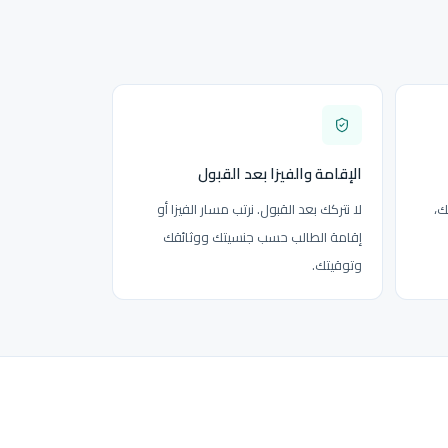
الإقامة والفيزا بعد القبول
ك،
لا نتركك بعد القبول. نرتب مسار الفيزا أو
إقامة الطالب حسب جنسيتك ووثائقك
وتوقيتك.