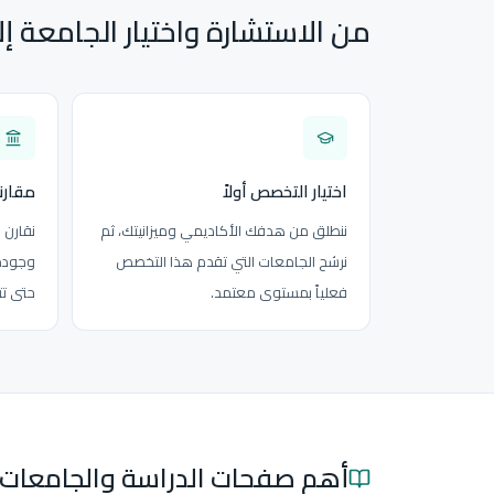
من الاستشارة واختيار الجامعة إ
اختيار التخصص أولاً
مقارن
ننطلق من هدفك الأكاديمي وميزانيتك، ثم
نقارن 
نرشح الجامعات التي تقدم هذا التخصص
وجودة 
فعلياً بمستوى معتمد.
حتى تت
أهم صفحات الدراسة والجامعات 