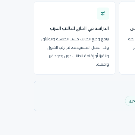
يض
الدراسة في الخارج للطلاب العرب
بطه
نراجع وضع الطالب حسب الجنسية والوثائق
م
وبلد العمل المستهدف، ثم نرتب القبول
والفيزا أو إقامة الطالب دون وعود غير
واقعية.
جيين