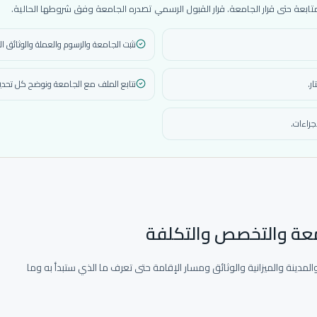
عة حتى قرار الجامعة. قرار القبول الرسمي تصدره الجامعة وفق شروطها الحالية.
نثبت الجامعة والرسوم والعملة والوثائق ال
ر.
نتابع الملف مع الجامعة ونوضح كل تحديث
جراءات.
امعة والتخصص والتكلفة
لمدينة والميزانية والوثائق ومسار الإقامة حتى تعرف ما الذي ستبدأ به وما