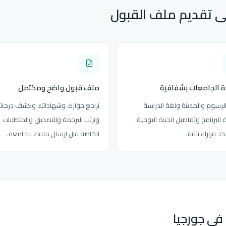
لى تقديم ملف القبول
ة الجامعات بشفافية
ملف قبول واضح ومكتمل
الرسوم والمدينة ولغة الدراسة
نراجع جوازك وشهاداتك وكشف درجات
البرنامج وتفاصيل الحياة اليومية
ونرتب الترجمة والتصديق والمتطلبات
خذ قرارك بثقة.
الخاصة قبل إرسال ملفك للجامعة.
في جورجيا