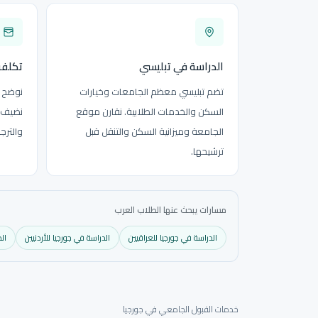
الدراسة في تبليسي
تكلفة
تضم تبليسي معظم الجامعات وخيارات
نوضح ا
السكن والخدمات الطلابية. نقارن موقع
نضيف ت
الجامعة وميزانية السكن والتنقل قبل
والترج
ترشيحها.
مسارات يبحث عنها الطلاب العرب
الدراسة في جورجيا للعراقيين
الدراسة في جورجيا للأردنيين
ال
خدمات القبول الجامعي في جورجيا