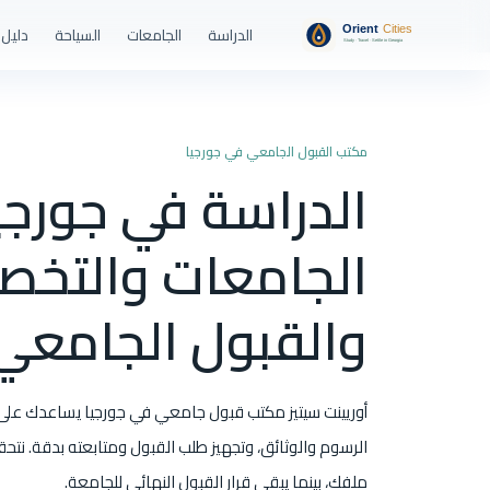
الدراسة
الجامعات
السياحة
دليل 
مكتب القبول الجامعي في جورجيا
الدراسة في جورجيا
الجامعات والتخ
والقبول الجامعي
أوريينت سيتيز مكتب قبول جامعي في جورجيا يساعدك على 
الرسوم والوثائق، وتجهيز طلب القبول ومتابعته بدقة. نتح
ملفك، بينما يبقى قرار القبول النهائي للجامعة.