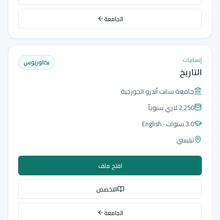
الجامعة
إنسانيات
بكالوريوس
التاريخ
جامعة سانت أندرو الجورجية
2,250 لاري
سنوياً
3.0 سنوات
· English
تبليسي
افتح ملف
التخصص
الجامعة