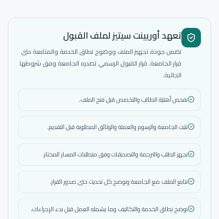
تعهد أوريينت سيتيز لملف القبول
نضمن جودة تجهيز الملف ووضوح نطاق الخدمة والمتابعة حتى
قرار الجامعة. قرار القبول الرسمي تصدره الجامعة وفق شروطها
الحالية.
نفحص أهلية الطالب والتخصص قبل فتح الملف.
نثبت الجامعة والرسوم والعملة والوثائق المطلوبة قبل التقديم.
نجهز الطلب والترجمة والتصديقات وفق متطلبات المسار المختار.
نتابع الملف مع الجامعة ونوضح كل تحديث حتى صدور القرار.
نوضح نطاق الخدمة والتكاليف وما يشمله العمل قبل بدء الإجراءات.