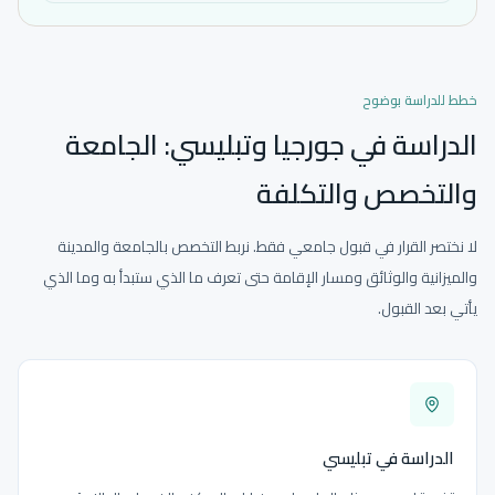
خطط للدراسة بوضوح
الدراسة في جورجيا وتبليسي: الجامعة
والتخصص والتكلفة
لا نختصر القرار في قبول جامعي فقط. نربط التخصص بالجامعة والمدينة
والميزانية والوثائق ومسار الإقامة حتى تعرف ما الذي ستبدأ به وما الذي
يأتي بعد القبول.
الدراسة في تبليسي