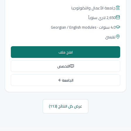
جامعة الأعمال والتكنولوجيا
2,650 لاري
سنوياً
4.0 سنوات
· Georgian / English modules
تبليسي
افتح ملف
التخصص
الجامعة
عرض كل النتائج (113)