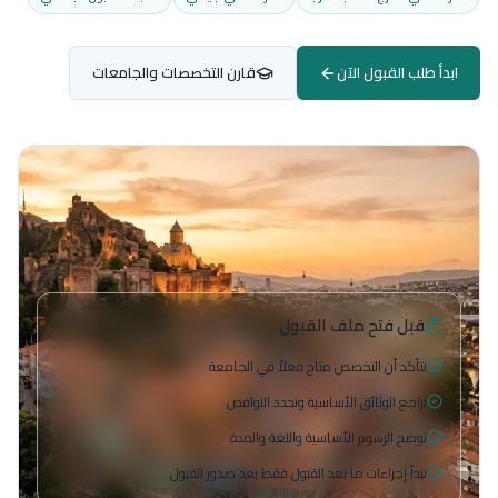
ابدأ طلب القبول الآن
قارن التخصصات والجامعات
قبل فتح ملف القبول
نتأكد أن التخصص متاح فعلاً في الجامعة
نراجع الوثائق الأساسية ونحدد النواقص
نوضح الرسوم الأساسية واللغة والمدة
نبدأ إجراءات ما بعد القبول فقط بعد صدور القبول