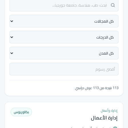
113 نتيجة من 113 عرض دراسي
إدارة وأعمال
بكالوريوس
إدارة الأعمال