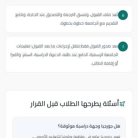
نُعد ملف القبول، وننسق الترجمة والتصديق عند الحاجة، ونتابع
6
التقديم مع الجامعة خطوة بخطوة.
بعد صدور القبول فقط ننتقل لإجراءات ما بعد القبول: تعليمات
7
الجامعة الرسمية، الدفع عند طلبه، الدعوة الدراسية، السفر، والفيزا
أو إقامة الطالب.
أسئلة يطرحها الطلاب قبل القرار
هل جورجيا وجهة دراسية موثوقة؟
نعم. جورجيا عضو في منظمة بولونيا للتعليم الأوروبي،