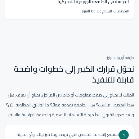
الدراسة في الجامعة الجورجية الأمريكية
التخصصات، الرسوم وشروط القبول
طريقة أوريينت سيتيز
نحوّل قرارك الكبير إلى خطوات واضحة
قابلة للتنفيذ
الطالب لا يحتاج إلى ضغط معلومات أو خلط بين المراحل. يحتاج أن يعرف: هل
هذا التخصص مناسب؟ هل الجامعة تقدمه فعلاً؟ ما الوثائق المطلوبة الآن؟
وبعد صدور القبول، نبدأ مرحلة التعليمات الرسمية والدعوة الدراسية والسفر.
نستمع إليك: ما التخصص الذي تريده، وما ميزانيتك، وأي مدينة
1