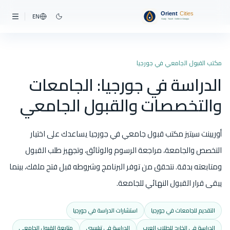
EN
مكتب القبول الجامعي في جورجيا
الدراسة في جورجيا: الجامعات
والتخصصات والقبول الجامعي
أوريينت سيتيز مكتب قبول جامعي في جورجيا يساعدك على اختيار
التخصص والجامعة، مراجعة الرسوم والوثائق، وتجهيز طلب القبول
ومتابعته بدقة. نتحقق من توفر البرنامج وشروطه قبل فتح ملفك، بينما
يبقى قرار القبول النهائي للجامعة.
التقديم للجامعات في جورجيا
استشارات الدراسة في جورجيا
الدراسة في الخارج للطلاب العرب
الدراسة في تبليسي
متابعة القبول الجامعي