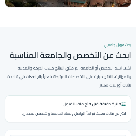
بحث قبول جامعي
ابحث عن التخصص والجامعة المناسبة
اكتب اسم التخصص أو الجامعة، ثم ضيّق النتائج حسب الدرجة والمدينة
والميزانية. النتائج مبنية على التخصصات المرتبطة فعلياً بالجامعات في قاعدة
بيانات أوريينت سيتيز.
فلترة دقيقة قبل فتح ملف القبول
اختر من بيانات فعلية، ثم ابدأ التواصل ومعك الجامعة والتخصص محددان.