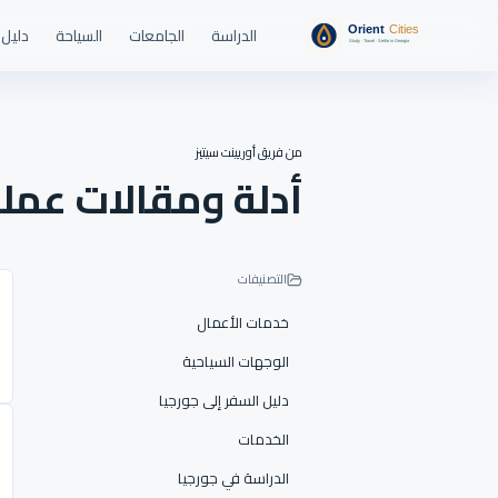
الدراسة
الجامعات
السياحة
دليل 
من فريق أوريينت سيتيز
أدلة ومقالات عمل
التصنيفات
خدمات الأعمال
الوجهات السياحية
دليل السفر إلى جورجيا
الخدمات
الدراسة في جورجيا