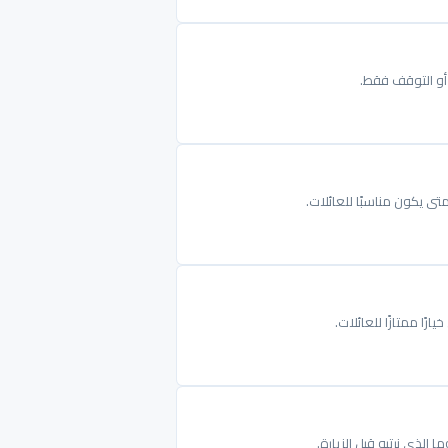
ت أو التوقف فقط.
ى يكون مناسبًا للعائلات.
ا ممتازًا للعائلات.
لذي نرتبه قبل الزيارة.