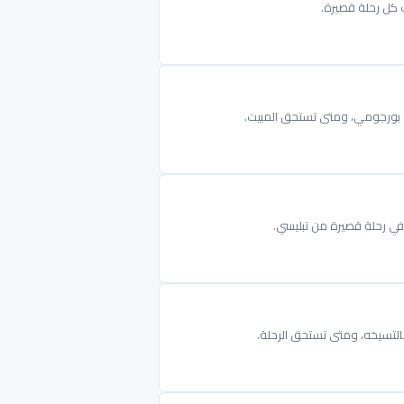
ب كل رحلة قصيرة.
 أو بورجومي، ومتى تستحق المبيت.
في رحلة قصيرة من تبليسي.
خالتسيخه، ومتى تستحق الرحلة.