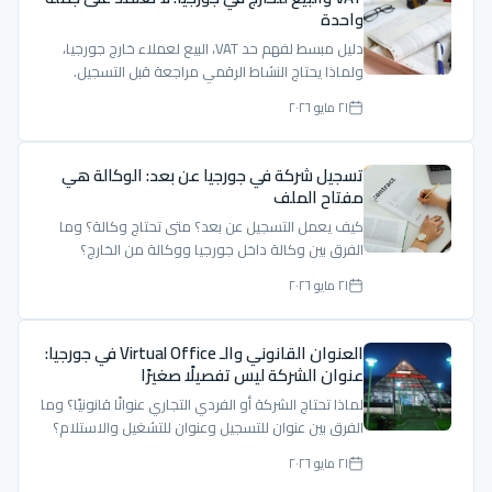
واحدة
دليل مبسط لفهم حد VAT، البيع لعملاء خارج جورجيا،
ولماذا يحتاج النشاط الرقمي مراجعة قبل التسجيل.
٢١ مايو ٢٠٢٦
تسجيل شركة في جورجيا عن بعد: الوكالة هي
مفتاح الملف
كيف يعمل التسجيل عن بعد؟ متى تحتاج وكالة؟ وما
الفرق بين وكالة داخل جورجيا ووكالة من الخارج؟
٢١ مايو ٢٠٢٦
العنوان القانوني والـ Virtual Office في جورجيا:
عنوان الشركة ليس تفصيلًا صغيرًا
لماذا تحتاج الشركة أو الفردي التجاري عنوانًا قانونيًا؟ وما
الفرق بين عنوان للتسجيل وعنوان للتشغيل والاستلام؟
٢١ مايو ٢٠٢٦