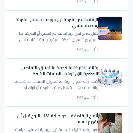
٢٢ مايو ٢٠٢٦
الإقامة عبر الشركة في جورجيا: تسجيل الشركة
وحده لا يكفي
دليل صريح لمن يريد إقامة عبر العمل أو الشركة: ما
الفرق بين تسجيل شركة حقيقية وملف إقامة قابل
للدفاع؟
٢٢ مايو ٢٠٢٦
وثائق الشركة والترجمة والتوثيق: التفاصيل
الصغيرة التي توقف الملفات الكبيرة
كيف نرتب الجواز، الوكالة، العنوان، المستندات الأجنبية،
والترجمة حتى لا يتعطل ملف الشركة أو البنك أو
الإقامة.
٢٢ مايو ٢٠٢٦
أنواع الإقامة في جورجيا: لا تختار النوع قبل أن
تفهم السبب
شرح واضح لأنواع الإقامة في جورجيا: العمل، الدراسة،