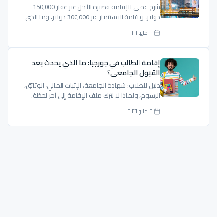
شرح عملي للإقامة قصيرة الأجل عبر عقار 150,000
دولار، وإقامة الاستثمار عبر 300,000 دولار، وما الذي
يجب تدقيقه قبل الشراء.
٢١ مايو ٢٠٢٦
إقامة الطالب في جورجيا: ما الذي يحدث بعد
القبول الجامعي؟
دليل للطلاب: شهادة الجامعة، الإثبات المالي، الوثائق،
الرسوم، ولماذا لا نترك ملف الإقامة إلى آخر لحظة.
٢١ مايو ٢٠٢٦