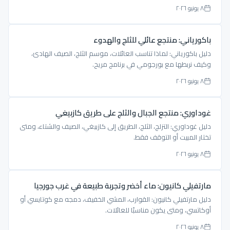
٨ يونيو ٢٠٢٦
باكورياني: منتجع عائلي للثلج والهدوء
دليل باكورياني: لماذا تناسب العائلات، موسم الثلج، الصيف الهادئ،
وكيف نربطها مع بورجومي في برنامج مريح.
٨ يونيو ٢٠٢٦
غوداوري: منتجع الجبال والثلج على طريق كازبيغي
دليل غوداوري: التزلج، الثلج، الطريق إلى كازبيغي، الصيف والشتاء، ومتى
تختار المبيت أو التوقف فقط.
٨ يونيو ٢٠٢٦
مارتفيلي كانيون: ماء أخضر وتجربة طبيعة في غرب جورجيا
دليل مارتفيلي كانيون: القوارب، المشي الخفيف، دمجه مع كوتايسي أو
أوكاتسي، ومتى يكون مناسبًا للعائلات.
٨ يونيو ٢٠٢٦