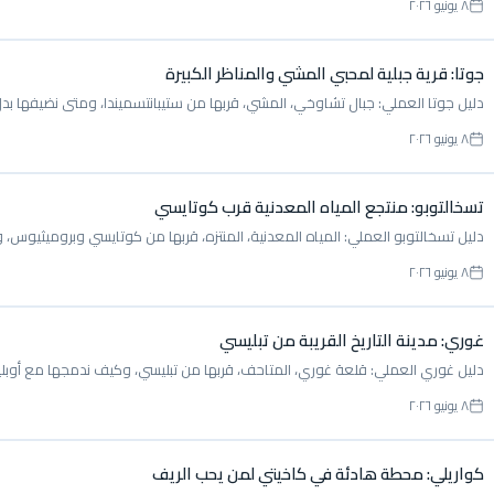
٨ يونيو ٢٠٢٦
جوتا: قرية جبلية لمحبي المشي والمناظر الكبيرة
دليل جوتا العملي: جبال تشاوخي، المشي، قربها من ستيبانتسميندا، ومتى نضيفها بدل
٨ يونيو ٢٠٢٦
تسخالتوبو: منتجع المياه المعدنية قرب كوتايسي
دليل تسخالتوبو العملي: المياه المعدنية، المنتزه، قربها من كوتايسي وبروميثيوس، 
٨ يونيو ٢٠٢٦
غوري: مدينة التاريخ القريبة من تبليسي
دليل غوري العملي: قلعة غوري، المتاحف، قربها من تبليسي، وكيف ندمجها مع أوب
٨ يونيو ٢٠٢٦
كواريلي: محطة هادئة في كاخيتي لمن يحب الريف