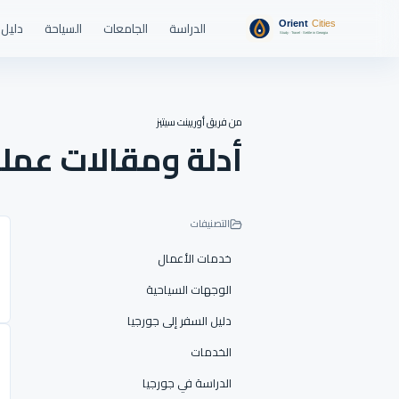
الدراسة
الجامعات
السياحة
دليل 
من فريق أوريينت سيتيز
أدلة ومقالات عمل
التصنيفات
خدمات الأعمال
الوجهات السياحية
دليل السفر إلى جورجيا
الخدمات
الدراسة في جورجيا