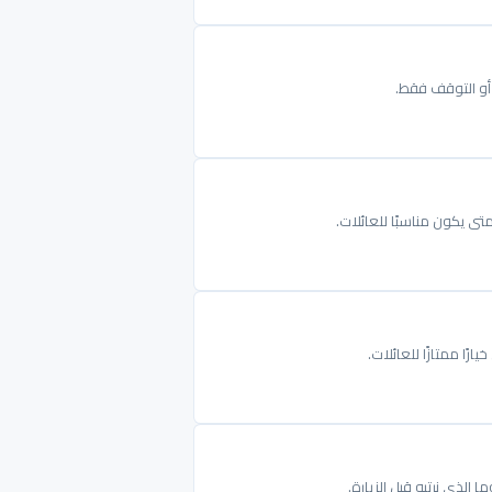
ت أو التوقف فقط.
ى يكون مناسبًا للعائلات.
ا ممتازًا للعائلات.
لذي نرتبه قبل الزيارة.