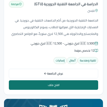
الدراسة في الجامعة التقنية الجورجية (GTU)
مرخصة
تبليسي
الجامعة التقنية الجورجية من أكبر الجامعات التقنية في جورجيا. في
المسارات الإنجليزية التي نعرضها للطلاب، رسوم البكالوريوس
والماجستير والدكتوراه هي 12,500 لاري سنوياً، مع البرنامج التحضيري
للغة الجورجية برسوم منفصلة 3,500 لاري. قبل فتح ملف الطالب نثبت
🇬🇪 3,500 لاري جورجي - 🇬🇪 12,500 لاري جورجي
البرنامج واللغة بدقة.
12 تخصص مرتبط
تقنية وهندسة
أعمال
إنسانيات
عرض الجامعة
افتح ملف