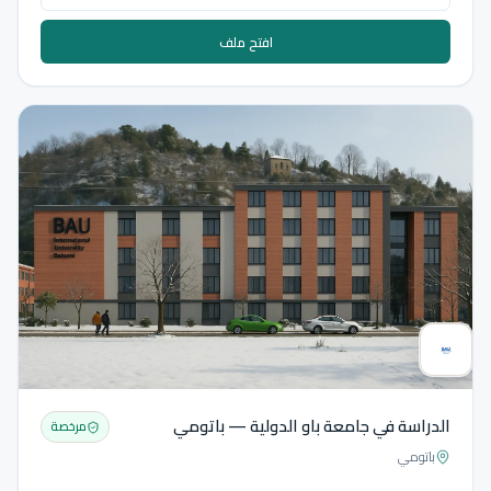
افتح ملف
الدراسة في جامعة باو الدولية — باتومي
مرخصة
باتومي