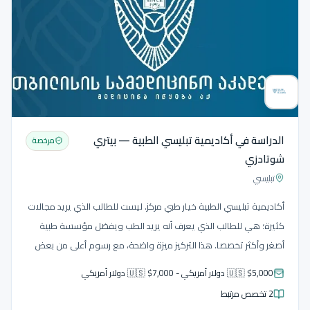
الدراسة في أكاديمية تبليسي الطبية — بيتري
مرخصة
شوتادزي
تبليسي
أكاديمية تبليسي الطبية خيار طبي مركز. ليست للطالب الذي يريد مجالات
كثيرة؛ هي للطالب الذي يعرف أنه يريد الطب ويفضل مؤسسة طبية
أصغر وأكثر تخصصا. هذا التركيز ميزة واضحة، مع رسوم أعلى من بعض
الجامعات الخاصة الأخرى.
🇺🇸 $5,000 دولار أمريكي - 🇺🇸 $7,000 دولار أمريكي
2 تخصص مرتبط