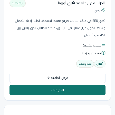
الدراسة في جامعة شرق أوروبا
مرخصة
تبليسي
تظهر EEU في ملف البيانات بمزيج مفيد: الصيدلة، الطب، إدارة الأعمال
وMBA. تكون خيارا عمليا في تبليسي، خاصة للطالب الذي يقارن بين
الصحة والأعمال.
عملات متعددة
4 تخصص مرتبط
أعمال
طب وصحة
عرض الجامعة
افتح ملف