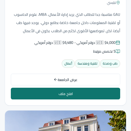
تبليسي
GAU مناسبة جدا للطالب الذي يريد إدارة الأعمال، MBA، علوم الحاسوب
أو تقنية المعلومات داخل جامعة خاصة بطابع دولي. يوجد فيها طب
أيضا، لكن تموضعها الأقوى لكثير من الطلاب يكون في الأعمال
والتقنية، خاصة لمن يريد تبليسي ومسارا واضحا باللغة الإنجليزية.
🇺🇸 $4,000 دولار أمريكي - 🇺🇸 $6,480 دولار أمريكي
5 تخصص مرتبط
طب وصحة
تقنية وهندسة
أعمال
عرض الجامعة
افتح ملف