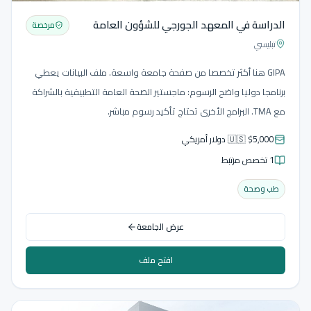
الدراسة في المعهد الجورجي للشؤون العامة
مرخصة
تبليسي
GIPA هنا أكثر تخصصا من صفحة جامعة واسعة. ملف البيانات يعطي
برنامجا دوليا واضح الرسوم: ماجستير الصحة العامة التطبيقية بالشراكة
مع TMA. البرامج الأخرى تحتاج تأكيد رسوم مباشر.
🇺🇸 $5,000 دولار أمريكي
1 تخصص مرتبط
طب وصحة
عرض الجامعة
افتح ملف