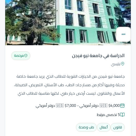
الدراسة في جامعة نيو فيجن
مرخصة
تبليسي
جامعة نيو فيجن من الخيارات القوية للطالب الذي يريد جامعة خاصة
حديثة وفيها أكثر من مسار جاد: الطب، طب الأسنان، التمريض، الصيدلة،
الأعمال والقانون. ليست أرخص خيار طبي، لكنها مناسبة للطالب الذي
يريد بيئة جامعية أوسع وبرامج واضحة باللغة الإنجليزية.
🇺🇸 $4,000 دولار أمريكي - 🇺🇸 $7,000 دولار أمريكي
5 تخصص مرتبط
قانون
أعمال
طب وصحة