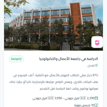
الدراسة في جامعة الأعمال والتكنولوجيا
مرخصة
تبليسي
BTU خيار عملي للطالب المهتم بالأعمال مع التقنية. أغلب الرسوم في
ملف البيانات باللاري، وبعض البرامج مرتبطة بالإنجليزية كليا أو جزئيا، لذلك
نعرضها بوضوح ونثبت لغة الدراسة قبل التقديم.
🇬🇪 2,250 لاري جورجي - 🇬🇪 3,950 لاري جورجي
10 تخصص مرتبط