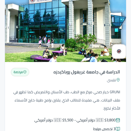
الدراسة في جامعة غريغول روباكيدزه
مرخصة
تبليسي
GRUNI خيار صحي مركز مع الطب، طب الأسنان والتمريض كما تظهر في
ملف البيانات. هي مفيدة للطالب الذي يقارن برامج طبية خارج الأسماء
الأكثر تكرارا.
🇺🇸 $3,800 دولار أمريكي - 🇺🇸 $5,500 دولار أمريكي
3 تخصص مرتبط