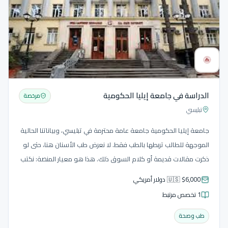
الدراسة في جامعة إيليا الحكومية
مرخصة
تبليسي
جامعة إيليا الحكومية جامعة عامة محترمة في تبليسي، وبياناتنا الحالية
الموجهة للطالب تربطها بالطب فقط. لا نعرض طب الأسنان هنا، حتى لو
ذكرت مقالات قديمة أو كلام السوق ذلك. هذا هو معيار المنصة: نكتب
محتوى جذابا، لكن الحقيقة تأتي أولا.
🇺🇸 $6,000 دولار أمريكي
1 تخصص مرتبط
طب وصحة