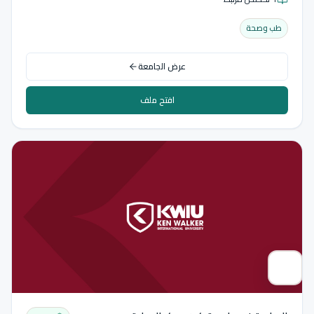
طب وصحة
عرض الجامعة
افتح ملف