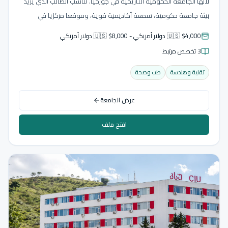
لأنها الجامعة الحكومية التاريخية في جورجيا. تناسب الطالب الذي يريد
بيئة جامعة حكومية، سمعة أكاديمية قوية، وموقعا مركزيا في
تبليسي. في التخصصات الطبية ليست الأرخص، لكنها تحمل قيمة جامعة
🇺🇸 $4,000 دولار أمريكي - 🇺🇸 $8,000 دولار أمريكي
وطنية عريقة.
3 تخصص مرتبط
تقنية وهندسة
طب وصحة
عرض الجامعة
افتح ملف