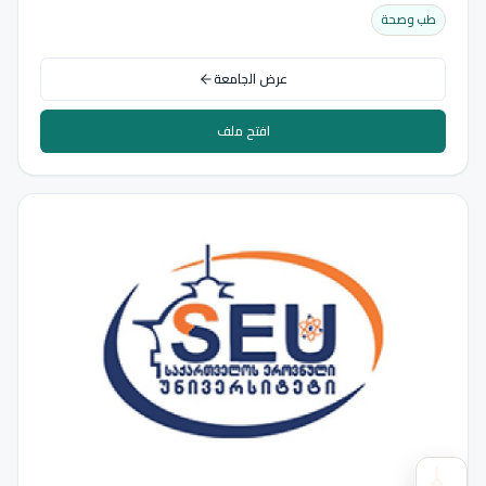
طب وصحة
عرض الجامعة
افتح ملف