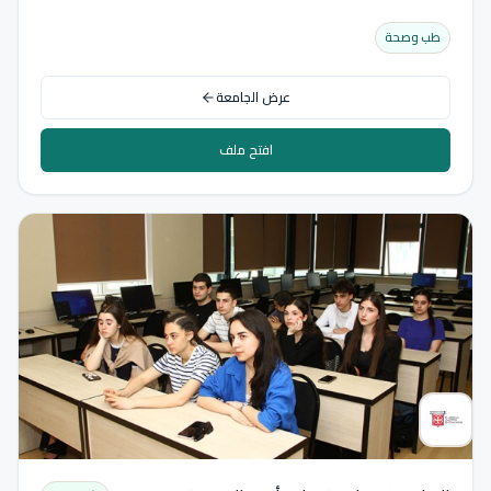
طب وصحة
عرض الجامعة
افتح ملف