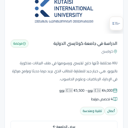
الدراسة في جامعة كوتايسي الدولية
مرخصة
كوتايسي
KIU مختلفة لأنها خارج تبليسي ورسومها في ملف البيانات مذكورة
باليورو. هي خيار جيد للمقارنة للطالب الذي يريد حرما حديثا وبرامج مركزة
في الإدارة، الرياضيات وعلوم الحاسوب.
🇪🇺 €4,000 يورو - 🇪🇺 €5,500 يورو
4 تخصص مرتبط
أعمال
تقنية وهندسة
عرض الجامعة