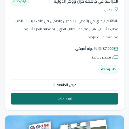
الدراسة في جامعة كين ووكر الدولية
مرخصة
باتومي
KWIU خيار طبي في باتومي ببرنامجين واضحين في ملف البيانات: الطب
وطب الأسنان. هي مفيدة للطالب الذي يريد مدينة البحر الأسود
وجامعة طبية مركزة.
🇺🇸 $7,000 دولار أمريكي
2 تخصص مرتبط
طب وصحة
عرض الجامعة
افتح ملف